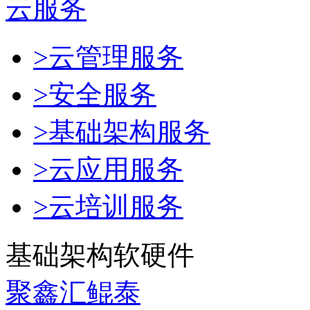
云服务
>云管理服务
>安全服务
>基础架构服务
>云应用服务
>云培训服务
基础架构软硬件
聚鑫汇鲲泰