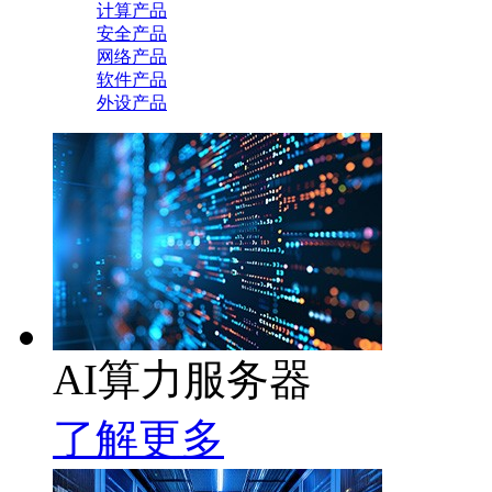
计算产品
安全产品
网络产品
软件产品
外设产品
AI算力服务器
了解更多