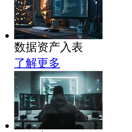
数据资产入表
了解更多