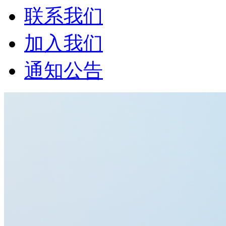
联系我们
加入我们
通知公告