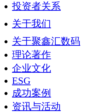
投资者关系
关于我们
关于聚鑫汇数码
理论著作
企业文化
ESG
成功案例
资讯与活动