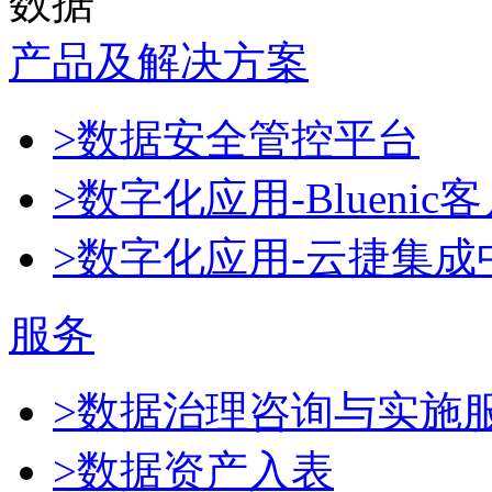
数据
产品及解决方案
>数据安全管控平台
>数字化应用-Blueni
>数字化应用-云捷集成
服务
>数据治理咨询与实施
>数据资产入表