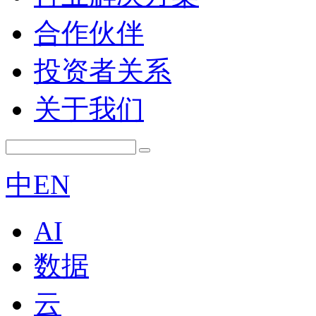
合作伙伴
投资者关系
关于我们
中
EN
AI
数据
云