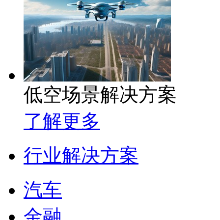
低空场景解决方案
了解更多
行业解决方案
汽车
金融