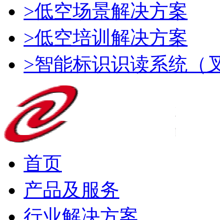
>低空场景解决方案
>低空培训解决方案
>智能标识识读系统（
首页
产品及服务
行业解决方案