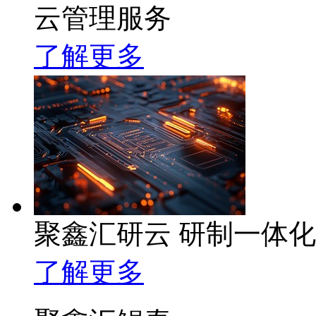
云管理服务
了解更多
聚鑫汇研云 研制一体
了解更多