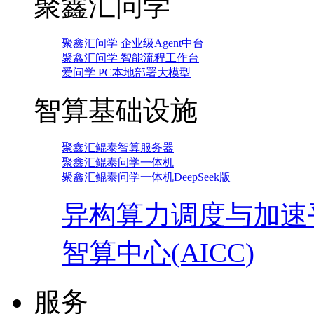
聚鑫汇问学
聚鑫汇问学 企业级Agent中台
聚鑫汇问学 智能流程工作台
爱问学 PC本地部署大模型
智算基础设施
聚鑫汇鲲泰智算服务器
聚鑫汇鲲泰问学一体机
聚鑫汇鲲泰问学一体机DeepSeek版
异构算力调度与加速
智算中心(AICC)
服务