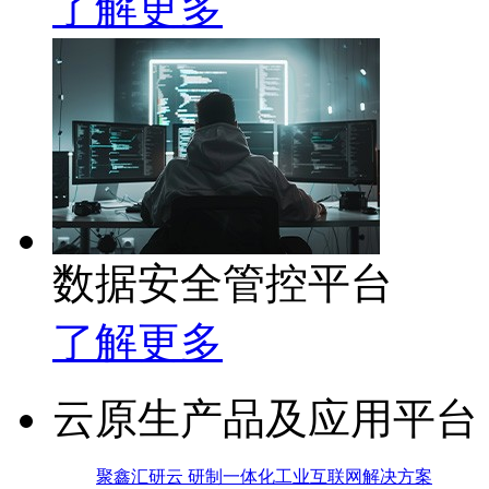
了解更多
数据安全管控平台
了解更多
云原生产品及应用平台
聚鑫汇研云 研制一体化工业互联网解决方案