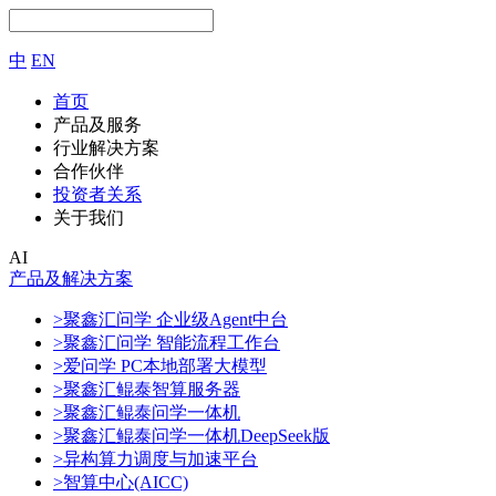
中
EN
首页
产品及服务
行业解决方案
合作伙伴
投资者关系
关于我们
AI
产品及解决方案
>聚鑫汇问学 企业级Agent中台
>聚鑫汇问学 智能流程工作台
>爱问学 PC本地部署大模型
>聚鑫汇鲲泰智算服务器
>聚鑫汇鲲泰问学一体机
>聚鑫汇鲲泰问学一体机DeepSeek版
>异构算力调度与加速平台
>智算中心(AICC)