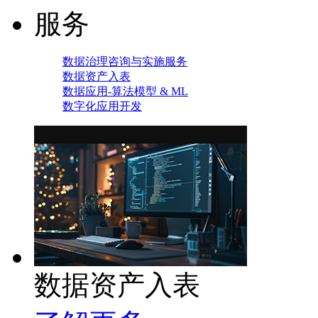
服务
数据治理咨询与实施服务
数据资产入表
数据应用-算法模型 & ML
数字化应用开发
数据资产入表