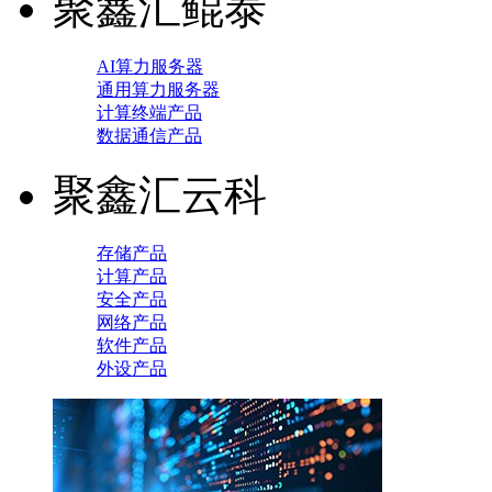
聚鑫汇鲲泰
AI算力服务器
通用算力服务器
计算终端产品
数据通信产品
聚鑫汇云科
存储产品
计算产品
安全产品
网络产品
软件产品
外设产品