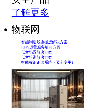
了解更多
物联网
智能制造线边搬运解决方案
RaaS运营服务解决方案
低空场景解决方案
低空培训解决方案
智能标识识读系统（叉车专用）