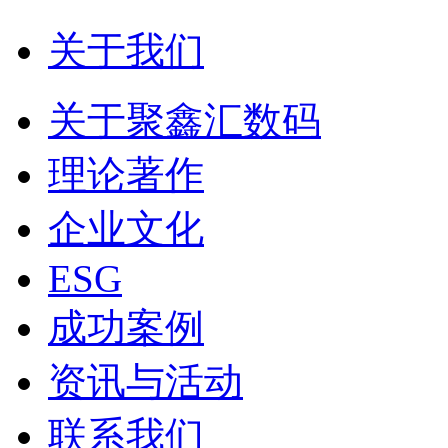
关于我们
关于聚鑫汇数码
理论著作
企业文化
ESG
成功案例
资讯与活动
联系我们