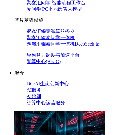
聚鑫汇问学 智能流程工作台
爱问学 PC本地部署大模型
智算基础设施
聚鑫汇鲲泰智算服务器
聚鑫汇鲲泰问学一体机
聚鑫汇鲲泰问学一体机DeepSeek版
异构算力调度与加速平台
智算中心(AICC)
服务
DC·AI生态创新中心
AI服务
AI培训
智算中心运营服务