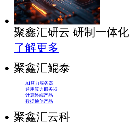
聚鑫汇研云 研制一体
了解更多
聚鑫汇鲲泰
AI算力服务器
通用算力服务器
计算终端产品
数据通信产品
聚鑫汇云科